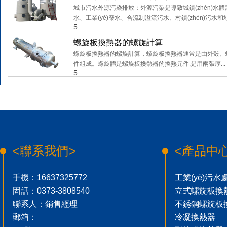
城市污水外源污染排放：外源污染是導致城鎮(zhèn)水體
水、工業(yè)廢水、合流制溢流污水、村鎮(zhèn)污水
5
螺旋板換熱器的螺旋計算
螺旋板換熱器的螺旋計算，螺旋板換熱器通常是由外殼、螺旋
件組成。螺旋體是螺旋板換熱器的換熱元件,是用兩張厚...
5
<聯系我們>
<產品中
手機：16637325772
工業(yè)污
固話：0373-3808540
立式螺旋板換
聯系人：銷售經理
不銹鋼螺旋板
郵箱：
冷凝換熱器