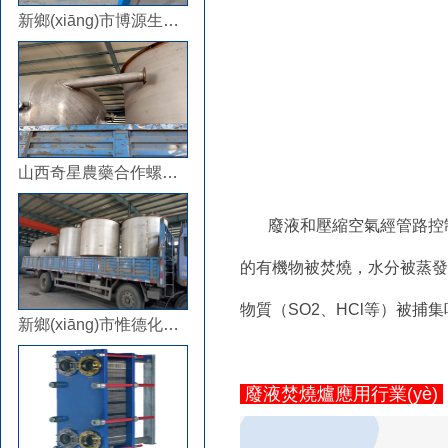
新鄉(xiāng)市博源生物合作螺旋板換熱器
山西奇星農藥合作螺旋板換熱器與MBR一體化污水處理設備
廢液和壓縮空氣經管路控制系
的有機物被焚燒，水分被蒸發(
物質（SO2、HCl等）被捕集吸
新鄉(xiāng)市惟德化工合作螺旋板換熱器
廢液焚燒爐應用行業(yè)