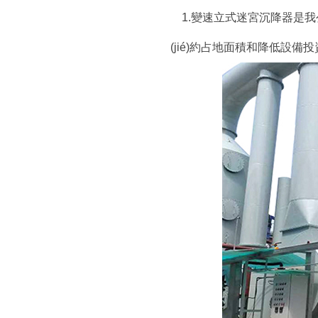
1.變速立式迷宮沉降器是我公
(jié)約占地面積和降低設備投