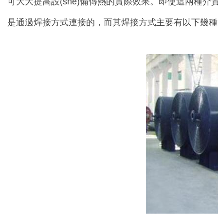
可大大提高設(shè)備傳熱的實際效果。即使這兩種介
是通過焊接方式連接的，而其焊接方式主要有以下幾種