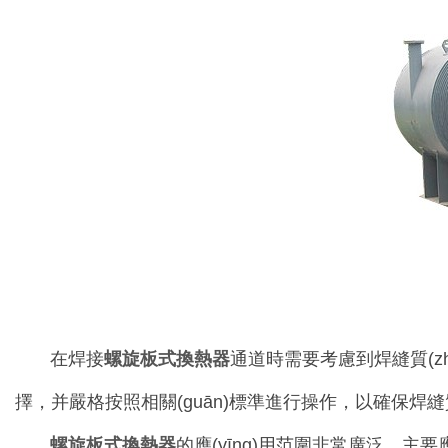
在焊接
螺旋板式換熱器
通道時需要考慮到焊縫質(zhì
擇，并嚴格按照相關(guān)標準進行操作，以確保焊縫質(z
螺旋板式換熱器
的應(yīng)用范圍非常廣泛，主要應(yīng)