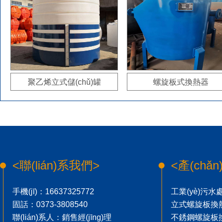
聚乙烯立式儲(chǔ)罐
螺旋板式換熱器
<聯(lián)系我們>
<產(chǎ
手機(jī)：16637325772
工業(yè)污水處
固話：0373-3808540
立式螺旋板換
聯(lián)系人：銷售經(jīng)理
不銹鋼螺旋板