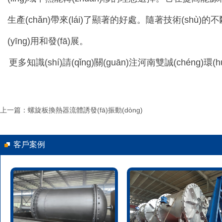
生產(chǎn)帶來(lái)了顯著的好處。隨著技術(shù)的
(yīng)用和發(fā)展。
更多知識(shí)請(qǐng)關(guān)注河南雙誠(chéng)
上一篇：螺旋板換熱器流體誘發(fā)振動(dòng)
客戶案例