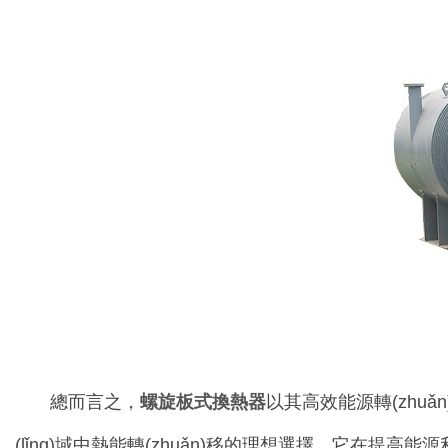
總而言之，
螺旋板式換熱器
以其高效能源轉(zhuǎn)移、
(lǐng)域中熱能轉(zhuǎn)移的理想選擇。它在提高能源利用