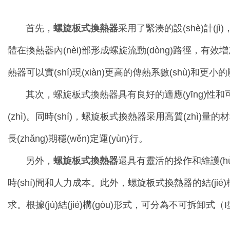
首先，
螺旋板式換熱器
采用了緊湊的設(shè)計(jì)
體在換熱器內(nèi)部形成螺旋流動(dòng)路徑，有效增
熱器可以實(shí)現(xiàn)更高的傳熱系數(shù)和更小的壓降
其次，螺旋板式換熱器具有良好的適應(yīng)性和可靠性
(zhì)。同時(shí)，螺旋板式換熱器采用高質(zhì)量
長(zhǎng)期穩(wěn)定運(yùn)行。
另外，
螺旋板式換熱器
還具有靈活的操作和維護(hù)特
時(shí)間和人力成本。此外，螺旋板式換熱器的結(jié)
求。根據(jù)結(jié)構(gòu)形式，可分為不可拆