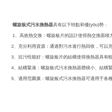
螺旋板式污水換熱器
具有以下特點和優(yōu)勢：
1、高效熱交換：螺旋板片的設計使得熱交換面積大，傳熱
2、充分利用資源：通過對污水進行熱回收，可以充
3、抗污性能好：螺旋板片的結構使得換熱器具有較好的
4、結構緊湊：螺旋板式污水換熱器體積小、
5、適用范圍廣：螺旋板式污水換熱器可適用于各種工業(yè)領