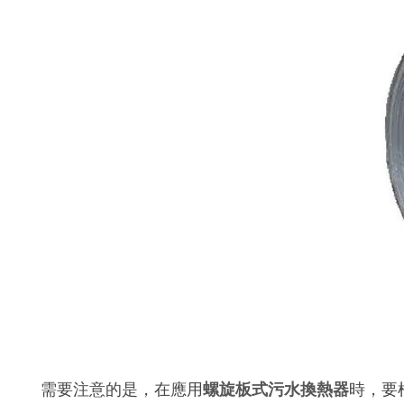
需要注意的是，在應用
螺旋板式污水換熱器
時