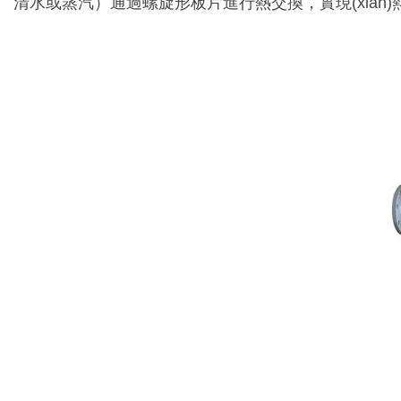
清水或蒸汽）通過螺旋形板片進行熱交換，實現(xiàn)熱量的